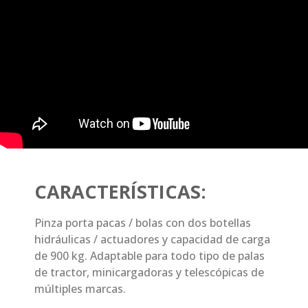
CARACTERÍSTICAS:
Pinza porta pacas / bolas con dos botellas
hidráulicas / actuadores y capacidad de carga
de 900 kg. Adaptable para todo tipo de palas
de tractor, minicargadoras y telescópicas de
múltiples marcas.