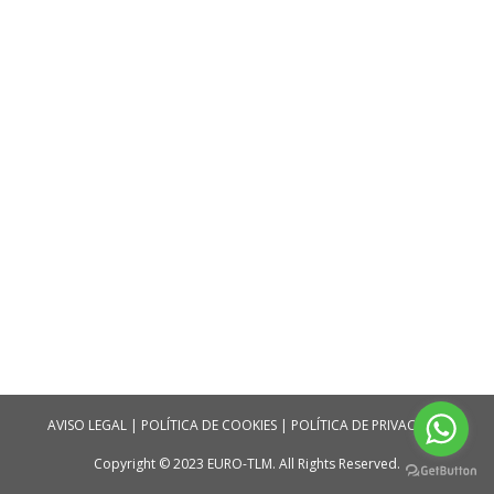
AVISO LEGAL
|
POLÍTICA DE COOKIES
|
POLÍTICA DE PRIVACIDAD
Copyright © 2023 EURO-TLM. All Rights Reserved.